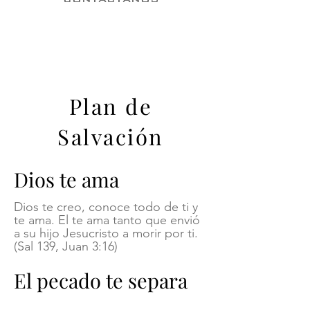
Plan de
Salvación
Dios te ama
D
ios te creo, conoce todo de ti y
te ama. El te ama tanto que envió
a su hijo Jesucristo a morir p
or ti.
(Sal 139, Juan 3:16)
El pecado te separa