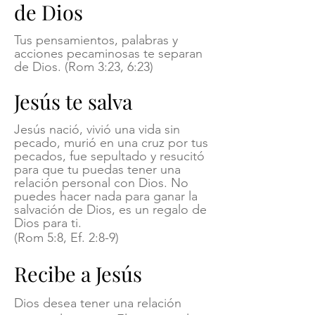
de Dios
Tus pensamientos, palabras y
acciones pecaminosas te separan
de Dios. (Rom 3:23, 6:23)
Jesús t
e salva
Jesús nació, vivió una vida sin
pecado, murió en una cruz por tus
pecados, fue sepultado y resucitó
para que tu puedas tener una
relación personal con Dios. No
puedes hacer nada para ganar la
salvación de Dios, es un regalo de
Dios para ti.
(Rom 5:8, Ef. 2:8-9)
R
​ecibe a Jesús
Dios desea tener una relación