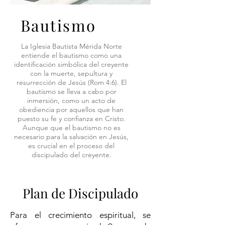
Bautismo
La Iglesia Bautista Mérida Norte
entiende el bautismo como una
identificación simbólica del creyente
con la muerte, sepultura y
resurrección de Jesús (Rom 4:6). El
bautismo se lleva a cabo por
inmersión, como un acto de
obediencia por aquellos que han
puesto su fe y confianza en Cristo.
Aunque que el bautismo no es
necesario para la salvación en Jesús,
es crucial en el proceso del
discipulado del creyente.
Plan de Discipulado​
​​Para el crecimiento espiritual, se