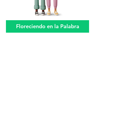
Floreciendo en la Palabra
Ministerio para edificar a cada hermana
de nuestra iglesia que se encuentre
soltera
Ministerio de alabanza