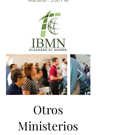
Mañana - 5:00 PM
Otros
Ministerios