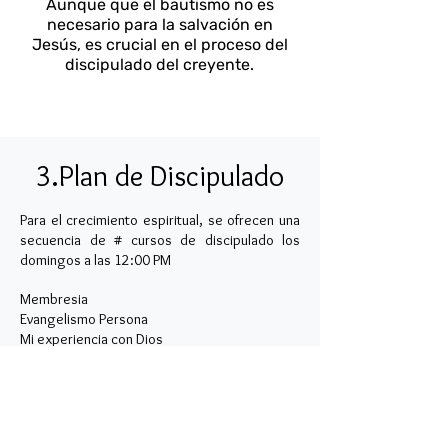
Aunque que el bautismo no es
necesario para la salvación en
Jesús, es crucial en el proceso del
discipulado del creyente.
3.
Plan de Discipulado
​​Para el crecimiento espiritual, se ofrecen una
secuencia de # cursos de discipulado los
domingos a las 12:00 PM
Membresia
Evangelismo Persona
Mi experiencia con Dios
La familia cristiana
Como estudiar la Biblia
Habilidades para el ministerio
Sea libre